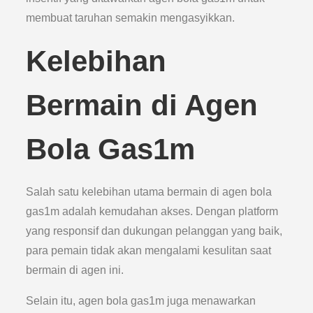
membuat taruhan semakin mengasyikkan.
Kelebihan
Bermain di Agen
Bola Gas1m
Salah satu kelebihan utama bermain di agen bola
gas1m adalah kemudahan akses. Dengan platform
yang responsif dan dukungan pelanggan yang baik,
para pemain tidak akan mengalami kesulitan saat
bermain di agen ini.
Selain itu, agen bola gas1m juga menawarkan