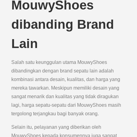
MouwyShoes
dibanding Brand
Lain
Salah satu keunggulan utama MouwyShoes
dibandingkan dengan brand sepatu lain adalah
kombinasi antara desain, kualitas, dan harga yang
mereka tawarkan. Meskipun memiliki desain yang
sangat menarik dan kualitas yang tidak diragukan
lagi, harga sepatu-sepatu dari MouwyShoes masih
tergolong terjangkau bagi banyak orang.
Selain itu, pelayanan yang diberikan oleh
MouwyShoes kepada konsumennya juga sangat