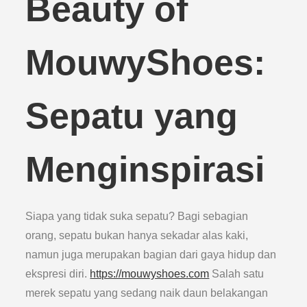
Beauty of
MouwyShoes:
Sepatu yang
Menginspirasi
Siapa yang tidak suka sepatu? Bagi sebagian
orang, sepatu bukan hanya sekadar alas kaki,
namun juga merupakan bagian dari gaya hidup dan
ekspresi diri.
https://mouwyshoes.com
Salah satu
merek sepatu yang sedang naik daun belakangan