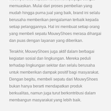
memuaskan. Mulai dari proses pembelian yang
mudah hingga purna jual yang baik, brand ini selalu
berusaha memberikan pengalaman terbaik kepada
setiap pelanggannya. Hal ini membuat setiap orang
yang membeli sepatu MouwyShoes merasa dihargai
dan puas dengan layanan yang diberikan.
Terakhir, MouwyShoes juga aktif dalam berbagai
kegiatan sosial dan lingkungan. Mereka peduli
terhadap lingkungan sekitar dan selalu berusaha
untuk memberikan dampak positif bagi masyarakat.
Dengan begitu, membeli sepatu dari MouwyShoes
bukan hanya berarti mendapatkan produk
berkualitas, namun juga turut berkontribusi dalam
membangun masyarakat yang lebih baik.