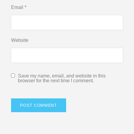
Email
*
Website
Save my name, email, and website in this
browser for the next time I comment.