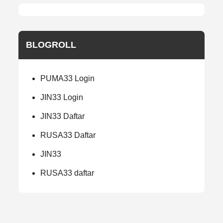
BLOGROLL
PUMA33 Login
JIN33 Login
JIN33 Daftar
RUSA33 Daftar
JIN33
RUSA33 daftar