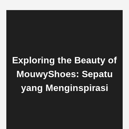
Exploring the Beauty of
MouwyShoes: Sepatu
yang Menginspirasi