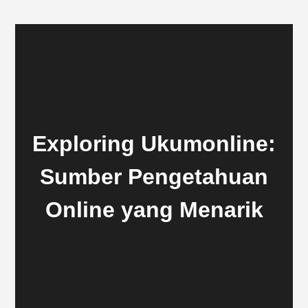
Exploring Ukumonline:
Sumber Pengetahuan
Online yang Menarik