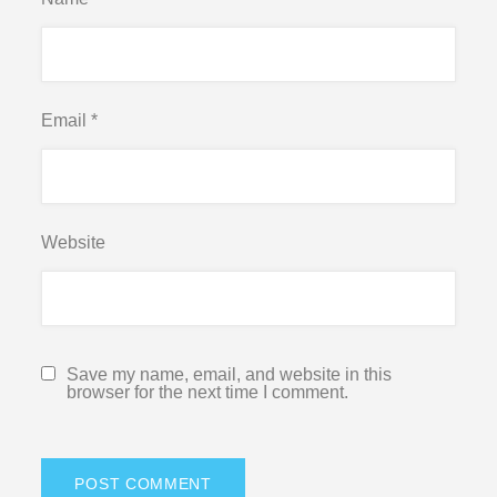
Email
*
Website
Save my name, email, and website in this
browser for the next time I comment.