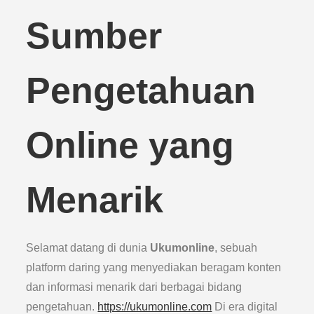
Sumber
Pengetahuan
Online yang
Menarik
Selamat datang di dunia
Ukumonline
, sebuah
platform daring yang menyediakan beragam konten
dan informasi menarik dari berbagai bidang
pengetahuan.
https://ukumonline.com
Di era digital