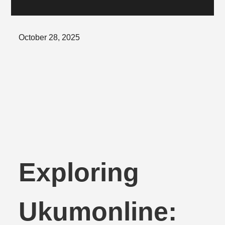
Posted
October 28, 2025
on
Exploring
Ukumonline: