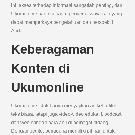
ini, akses terhadap informasi sangatlah penting, dan
Ukumonline hadir sebagai penyedia wawasan yang
dapat memperkaya pengetahuan dan perspektif
Anda.
Keberagaman
Konten di
Ukumonline
Ukumonline tidak hanya menyajikan artikel-artikel
teks biasa, tetapi juga video-video edukatif, podcast,
dan webinar dari para ahli di berbagai bidang.
Dengan begitu, pengguna memiliki pilihan untuk