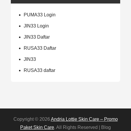
PUMA33 Login
JIN33 Login
JIN33 Daftar
RUSA33 Daftar
JIN33
RUSA33 daftar
Copyright © 2026
Andria Lottie Skin Care – Promo
Paket Skin Care
. All Rights Reserved | Blog