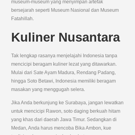
museum-museum yang menyimpan artefak
bersejarah seperti Museum Nasional dan Museum
Fatahillah.
Kuliner Nusantara
Tak lengkap rasanya menjelajahi Indonesia tanpa
mencicipi beragam kuliner lezat yang ditawarkan.
Mulai dari Sate Ayam Madura, Rendang Padang,
hingga Soto Betawi, Indonesia memiliki beragam
masakan yang menggugah selera.
Jika Anda berkunjung ke Surabaya, jangan lewatkan
untuk mencicipi Rawon, soto daging berkuah hitam
yang khas dari daerah Jawa Timur. Sedangkan di
Medan, Anda harus mencoba Bika Ambon, kue