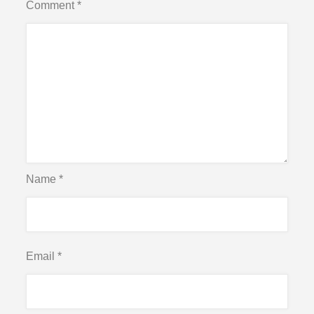
Comment
*
Name
*
Email
*