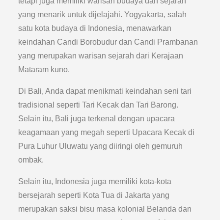
tetapi juga memiliki warisan budaya dan sejarah
yang menarik untuk dijelajahi. Yogyakarta, salah
satu kota budaya di Indonesia, menawarkan
keindahan Candi Borobudur dan Candi Prambanan
yang merupakan warisan sejarah dari Kerajaan
Mataram kuno.
Di Bali, Anda dapat menikmati keindahan seni tari
tradisional seperti Tari Kecak dan Tari Barong.
Selain itu, Bali juga terkenal dengan upacara
keagamaan yang megah seperti Upacara Kecak di
Pura Luhur Uluwatu yang diiringi oleh gemuruh
ombak.
Selain itu, Indonesia juga memiliki kota-kota
bersejarah seperti Kota Tua di Jakarta yang
merupakan saksi bisu masa kolonial Belanda dan