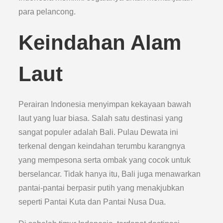
para pelancong.
Keindahan Alam
Laut
Perairan Indonesia menyimpan kekayaan bawah
laut yang luar biasa. Salah satu destinasi yang
sangat populer adalah Bali. Pulau Dewata ini
terkenal dengan keindahan terumbu karangnya
yang mempesona serta ombak yang cocok untuk
berselancar. Tidak hanya itu, Bali juga menawarkan
pantai-pantai berpasir putih yang menakjubkan
seperti Pantai Kuta dan Pantai Nusa Dua.