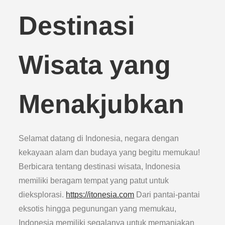
Destinasi
Wisata yang
Menakjubkan
Selamat datang di Indonesia, negara dengan
kekayaan alam dan budaya yang begitu memukau!
Berbicara tentang destinasi wisata, Indonesia
memiliki beragam tempat yang patut untuk
dieksplorasi.
https://itonesia.com
Dari pantai-pantai
eksotis hingga pegunungan yang memukau,
Indonesia memiliki segalanya untuk memanjakan