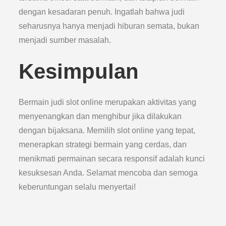
dengan kesadaran penuh. Ingatlah bahwa judi
seharusnya hanya menjadi hiburan semata, bukan
menjadi sumber masalah.
Kesimpulan
Bermain judi slot online merupakan aktivitas yang
menyenangkan dan menghibur jika dilakukan
dengan bijaksana. Memilih slot online yang tepat,
menerapkan strategi bermain yang cerdas, dan
menikmati permainan secara responsif adalah kunci
kesuksesan Anda. Selamat mencoba dan semoga
keberuntungan selalu menyertai!