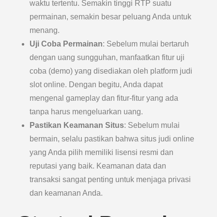
waktu tertentu. Semakin tinggi RTP suatu
permainan, semakin besar peluang Anda untuk
menang.
Uji Coba Permainan
: Sebelum mulai bertaruh
dengan uang sungguhan, manfaatkan fitur uji
coba (demo) yang disediakan oleh platform judi
slot online. Dengan begitu, Anda dapat
mengenal gameplay dan fitur-fitur yang ada
tanpa harus mengeluarkan uang.
Pastikan Keamanan Situs
: Sebelum mulai
bermain, selalu pastikan bahwa situs judi online
yang Anda pilih memiliki lisensi resmi dan
reputasi yang baik. Keamanan data dan
transaksi sangat penting untuk menjaga privasi
dan keamanan Anda.