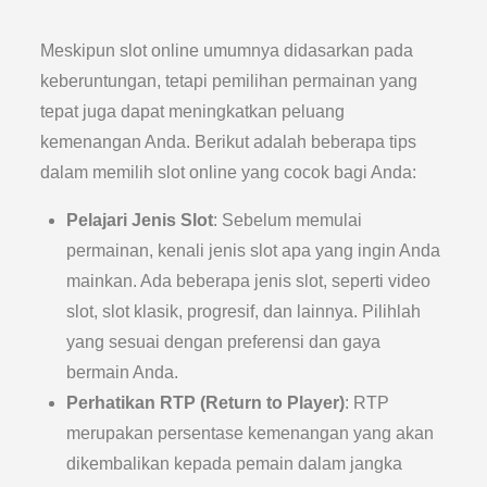
Meskipun slot online umumnya didasarkan pada
keberuntungan, tetapi pemilihan permainan yang
tepat juga dapat meningkatkan peluang
kemenangan Anda. Berikut adalah beberapa tips
dalam memilih slot online yang cocok bagi Anda:
Pelajari Jenis Slot
: Sebelum memulai
permainan, kenali jenis slot apa yang ingin Anda
mainkan. Ada beberapa jenis slot, seperti video
slot, slot klasik, progresif, dan lainnya. Pilihlah
yang sesuai dengan preferensi dan gaya
bermain Anda.
Perhatikan RTP (Return to Player)
: RTP
merupakan persentase kemenangan yang akan
dikembalikan kepada pemain dalam jangka