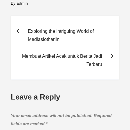
By
admin
Post
Exploring the Intriguing World of
Mediaslothariini
navigation
Membuat Artikel Acak untuk Berita Jadi
Terbaru
Leave a Reply
Your email address will not be published.
Required
fields are marked
*