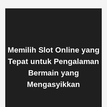
Memilih Slot Online yang
Tepat untuk Pengalaman
Bermain yang
Mengasyikkan