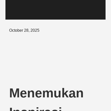
Posted
October 28, 2025
on
Menemukan