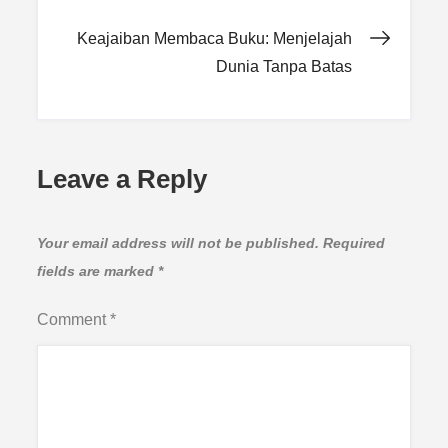
navigation
Keajaiban Membaca Buku: Menjelajah
Dunia Tanpa Batas
Leave a Reply
Your email address will not be published.
Required
fields are marked
*
Comment
*