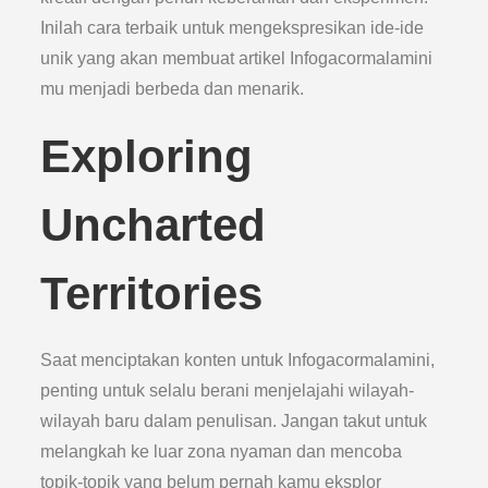
Inilah cara terbaik untuk mengekspresikan ide-ide
unik yang akan membuat artikel Infogacormalamini
mu menjadi berbeda dan menarik.
Exploring
Uncharted
Territories
Saat menciptakan konten untuk Infogacormalamini,
penting untuk selalu berani menjelajahi wilayah-
wilayah baru dalam penulisan. Jangan takut untuk
melangkah ke luar zona nyaman dan mencoba
topik-topik yang belum pernah kamu eksplor