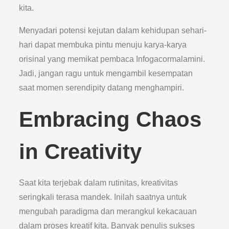
kita.
Menyadari potensi kejutan dalam kehidupan sehari-
hari dapat membuka pintu menuju karya-karya
orisinal yang memikat pembaca Infogacormalamini.
Jadi, jangan ragu untuk mengambil kesempatan
saat momen serendipity datang menghampiri.
Embracing Chaos
in Creativity
Saat kita terjebak dalam rutinitas, kreativitas
seringkali terasa mandek. Inilah saatnya untuk
mengubah paradigma dan merangkul kekacauan
dalam proses kreatif kita. Banyak penulis sukses