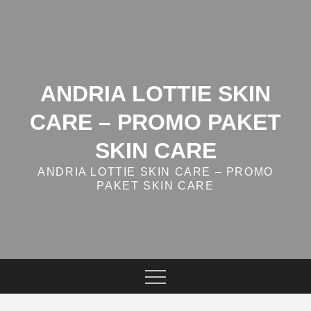
Skip
to
content
ANDRIA LOTTIE SKIN
CARE – PROMO PAKET
SKIN CARE
ANDRIA LOTTIE SKIN CARE – PROMO
PAKET SKIN CARE