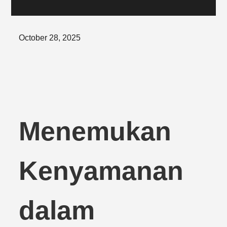
Posted
October 28, 2025
on
Menemukan
Kenyamanan
dalam