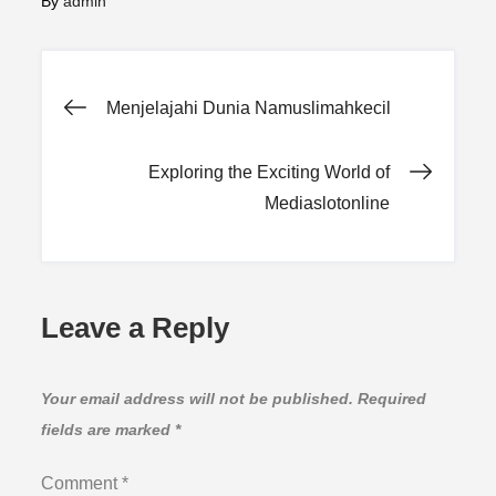
By
admin
Post
Menjelajahi Dunia Namuslimahkecil
navigation
Exploring the Exciting World of
Mediaslotonline
Leave a Reply
Your email address will not be published.
Required
fields are marked
*
Comment
*