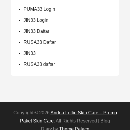
PUMA33 Login
JIN33 Login
JIN33 Daftar
RUSA33 Daftar
JIN33
RUSA33 daftar
Copyright © 2026
Andria Lottie Skin Care – Promo
Paket Skin Care
. All Rights Reserved | Blog
Diary by
Theme Palace