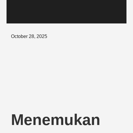
Posted
October 28, 2025
on
Menemukan