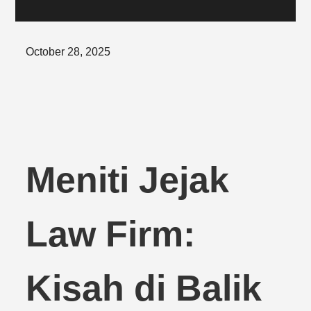
Posted
October 28, 2025
on
Meniti Jejak
Law Firm:
Kisah di Balik