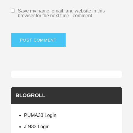
Save my name, email, and website in this
browser for the next time I comment.
BLOGROLL
PUMA33 Login
JIN33 Login