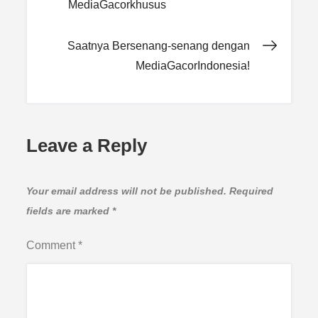
MediaGacorkhusus
navigation
Saatnya Bersenang-senang dengan
MediaGacorIndonesia!
Leave a Reply
Your email address will not be published.
Required
fields are marked
*
Comment
*