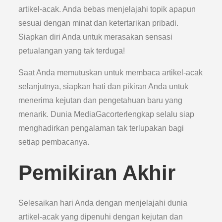
artikel-acak. Anda bebas menjelajahi topik apapun
sesuai dengan minat dan ketertarikan pribadi.
Siapkan diri Anda untuk merasakan sensasi
petualangan yang tak terduga!
Saat Anda memutuskan untuk membaca artikel-acak
selanjutnya, siapkan hati dan pikiran Anda untuk
menerima kejutan dan pengetahuan baru yang
menarik. Dunia MediaGacorterlengkap selalu siap
menghadirkan pengalaman tak terlupakan bagi
setiap pembacanya.
Pemikiran Akhir
Selesaikan hari Anda dengan menjelajahi dunia
artikel-acak yang dipenuhi dengan kejutan dan