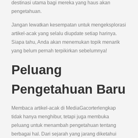
destinasi utama bagi mereka yang haus akan
pengetahuan.
Jangan lewatkan kesempatan untuk mengeksplorasi
artikel-acak yang selalu diupdate setiap harinya.
Siapa tahu, Anda akan menemukan topik menarik
yang belum pernah terpikirkan sebelumnya!
Peluang
Pengetahuan Baru
Membaca artikel-acak di MediaGacorterlengkap
tidak hanya menghibur, tetapi juga membuka
peluang untuk menambah pengetahuan tentang
berbagai hal. Dari sejarah yang jarang diketahui