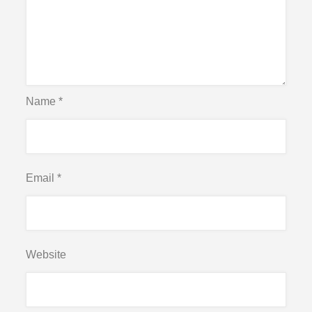
Name
*
Email
*
Website