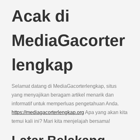
Acak di
MediaGacorter
lengkap
Selamat datang di MediaGacorterlengkap, situs
yang menyajikan beragam artikel menarik dan
informatif untuk memperluas pengetahuan Anda.
https://mediagacorterlengkap.org
Apa yang akan kita
temui kali ini? Mari kita menjelajah bersama!