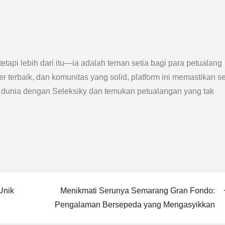
tetapi lebih dari itu—ia adalah teman setia bagi para petualang
er terbaik, dan komunitas yang solid, platform ini memastikan se
 dunia dengan Seleksiky dan temukan petualangan yang tak
Unik
Menikmati Serunya Semarang Gran Fondo:
Pengalaman Bersepeda yang Mengasyikkan