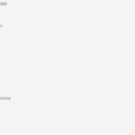
tapi
u.
esona