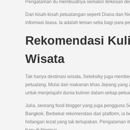
Pengalaman itu membuatnya semakin terkesan de
Dari kisah-kisah petualangan seperti Diana dan N
informasi biasa. Ia adalah teman setia bagi para 
Rekomendasi Kulin
Wisata
Tak hanya destinasi wisata, Seleksiky juga member
petualang. Mulai dari makanan khas Jepang yang au
untuk menjelajahi dunia kuliner dalam setiap pet
Julia, seorang food blogger yang juga pengguna S
Bangkok. Berbekal rekomendasi dari platform, i
hidangan lezat yang tak terlupakan. Pengalaman i
baru di blognya.