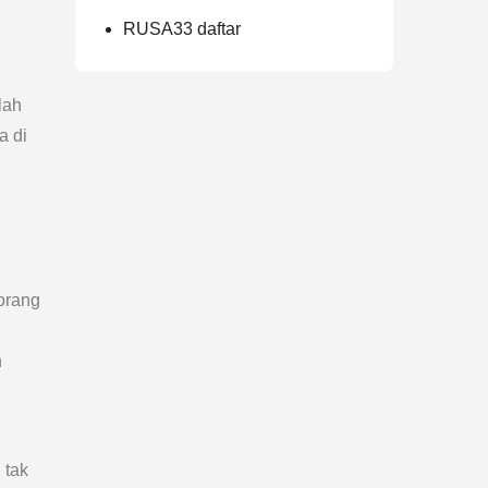
RUSA33 daftar
lah
a di
eorang
n
 tak