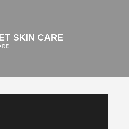
ET SKIN CARE
CARE