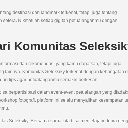
ang destinasi dan landmark terkenal, tetapi juga tentang
 selera. Nikmatilah setiap gigitan petualanganmu dengan
ari Komunitas Seleksik
informasi dan rekomendasi yang kamu dapatkan, tetapi juga
g lainnya. Komunitas Seleksiky terkenal dengan kehangatan 
dan tips agar petualanganmu semakin berkesan.
isa berpartisipasi dalam event-event petualangan yang diada
orkshop fotografi, platform ini selalu menyajikan kesempatan u
nmu.
nitas Seleksiky. Bersama-sama kita bisa menjelajahi dunia den