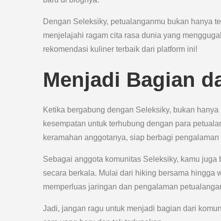
Dengan Seleksiky, petualanganmu bukan hanya tent
menjelajahi ragam cita rasa dunia yang menggugah
rekomendasi kuliner terbaik dari platform ini!
Menjadi Bagian d
Ketika bergabung dengan Seleksiky, bukan hanya 
kesempatan untuk terhubung dengan para petualan
keramahan anggotanya, siap berbagi pengalaman 
Sebagai anggota komunitas Seleksiky, kamu juga b
secara berkala. Mulai dari hiking bersama hingga w
memperluas jaringan dan pengalaman petualanga
Jadi, jangan ragu untuk menjadi bagian dari komu