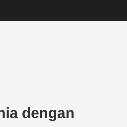
nia dengan