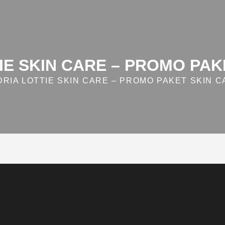
IE SKIN CARE – PROMO PAK
RIA LOTTIE SKIN CARE – PROMO PAKET SKIN 