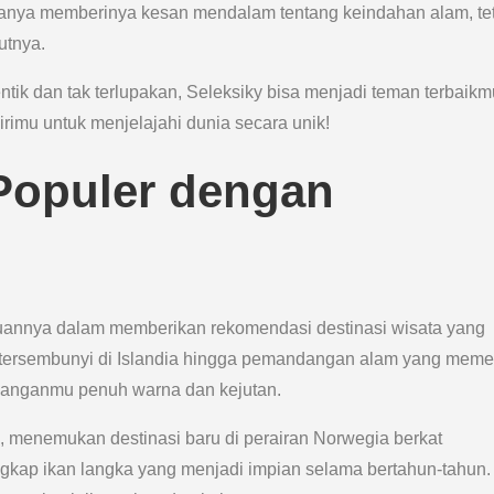
 hanya memberinya kesan mendalam tentang keindahan alam, te
utnya.
tik dan tak terlupakan, Seleksiky bisa menjadi teman terbaikm
rimu untuk menjelajahi dunia secara unik!
 Populer dengan
uannya dalam memberikan rekomendasi destinasi wisata yang
a tersembunyi di Islandia hingga pemandangan alam yang mem
ualanganmu penuh warna dan kejutan.
, menemukan destinasi baru di perairan Norwegia berkat
ngkap ikan langka yang menjadi impian selama bertahun-tahun.