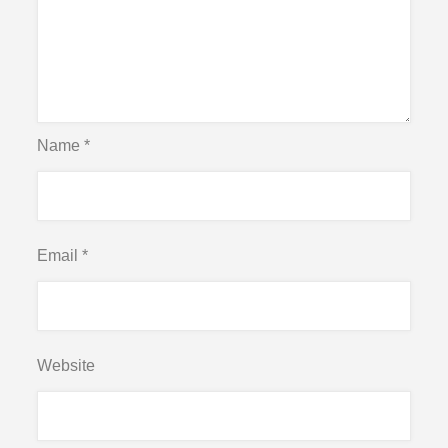
Name
*
Email
*
Website