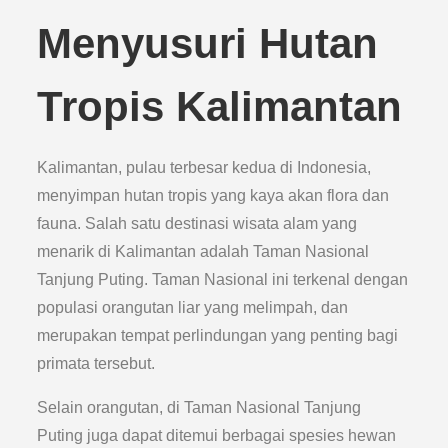
Menyusuri Hutan
Tropis Kalimantan
Kalimantan, pulau terbesar kedua di Indonesia,
menyimpan hutan tropis yang kaya akan flora dan
fauna. Salah satu destinasi wisata alam yang
menarik di Kalimantan adalah Taman Nasional
Tanjung Puting. Taman Nasional ini terkenal dengan
populasi orangutan liar yang melimpah, dan
merupakan tempat perlindungan yang penting bagi
primata tersebut.
Selain orangutan, di Taman Nasional Tanjung
Puting juga dapat ditemui berbagai spesies hewan