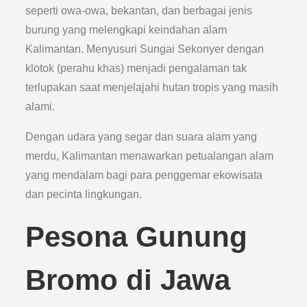
seperti owa-owa, bekantan, dan berbagai jenis
burung yang melengkapi keindahan alam
Kalimantan. Menyusuri Sungai Sekonyer dengan
klotok (perahu khas) menjadi pengalaman tak
terlupakan saat menjelajahi hutan tropis yang masih
alami.
Dengan udara yang segar dan suara alam yang
merdu, Kalimantan menawarkan petualangan alam
yang mendalam bagi para penggemar ekowisata
dan pecinta lingkungan.
Pesona Gunung
Bromo di Jawa