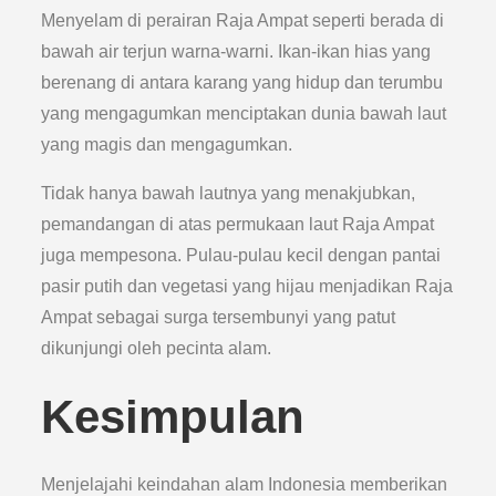
Menyelam di perairan Raja Ampat seperti berada di
bawah air terjun warna-warni. Ikan-ikan hias yang
berenang di antara karang yang hidup dan terumbu
yang mengagumkan menciptakan dunia bawah laut
yang magis dan mengagumkan.
Tidak hanya bawah lautnya yang menakjubkan,
pemandangan di atas permukaan laut Raja Ampat
juga mempesona. Pulau-pulau kecil dengan pantai
pasir putih dan vegetasi yang hijau menjadikan Raja
Ampat sebagai surga tersembunyi yang patut
dikunjungi oleh pecinta alam.
Kesimpulan
Menjelajahi keindahan alam Indonesia memberikan