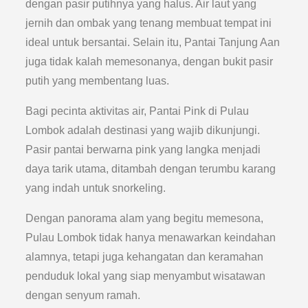
dengan pasir putihnya yang halus. Air laut yang
jernih dan ombak yang tenang membuat tempat ini
ideal untuk bersantai. Selain itu, Pantai Tanjung Aan
juga tidak kalah memesonanya, dengan bukit pasir
putih yang membentang luas.
Bagi pecinta aktivitas air, Pantai Pink di Pulau
Lombok adalah destinasi yang wajib dikunjungi.
Pasir pantai berwarna pink yang langka menjadi
daya tarik utama, ditambah dengan terumbu karang
yang indah untuk snorkeling.
Dengan panorama alam yang begitu memesona,
Pulau Lombok tidak hanya menawarkan keindahan
alamnya, tetapi juga kehangatan dan keramahan
penduduk lokal yang siap menyambut wisatawan
dengan senyum ramah.