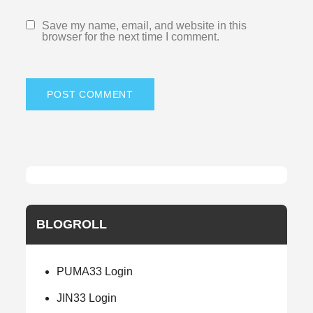
Save my name, email, and website in this
browser for the next time I comment.
BLOGROLL
PUMA33 Login
JIN33 Login