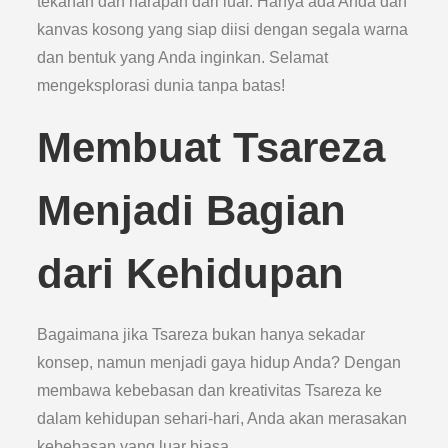
tekanan dan harapan dari luar. Hanya ada Anda dan
kanvas kosong yang siap diisi dengan segala warna
dan bentuk yang Anda inginkan. Selamat
mengeksplorasi dunia tanpa batas!
Membuat Tsareza
Menjadi Bagian
dari Kehidupan
Bagaimana jika Tsareza bukan hanya sekadar
konsep, namun menjadi gaya hidup Anda? Dengan
membawa kebebasan dan kreativitas Tsareza ke
dalam kehidupan sehari-hari, Anda akan merasakan
kebebasan yang luar biasa.