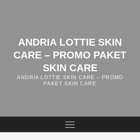
Skip
to
content
ANDRIA LOTTIE SKIN
CARE – PROMO PAKET
SKIN CARE
ANDRIA LOTTIE SKIN CARE – PROMO
PAKET SKIN CARE