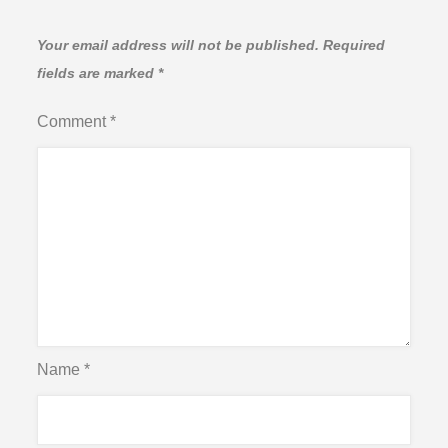
Your email address will not be published.
Required
fields are marked
*
Comment
*
Name
*