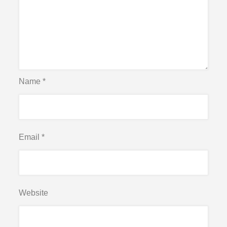
Name
*
Email
*
Website