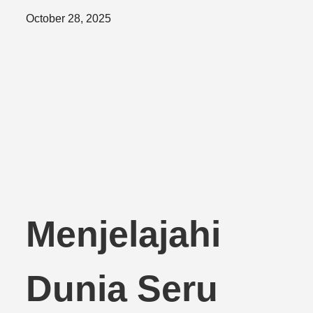
Posted
October 28, 2025
on
Menjelajahi
Dunia Seru