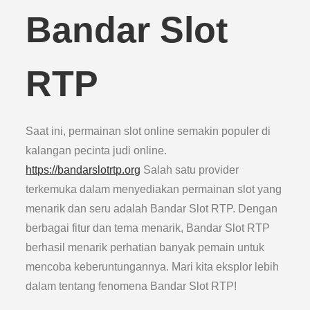
Bandar Slot
RTP
Saat ini, permainan slot online semakin populer di
kalangan pecinta judi online.
https://bandarslotrtp.org
Salah satu provider
terkemuka dalam menyediakan permainan slot yang
menarik dan seru adalah Bandar Slot RTP. Dengan
berbagai fitur dan tema menarik, Bandar Slot RTP
berhasil menarik perhatian banyak pemain untuk
mencoba keberuntungannya. Mari kita eksplor lebih
dalam tentang fenomena Bandar Slot RTP!