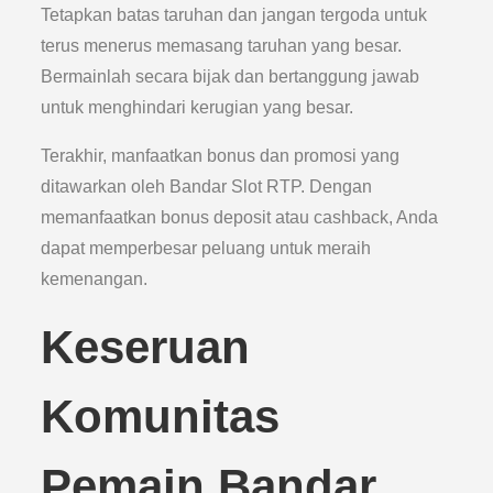
Tetapkan batas taruhan dan jangan tergoda untuk
terus menerus memasang taruhan yang besar.
Bermainlah secara bijak dan bertanggung jawab
untuk menghindari kerugian yang besar.
Terakhir, manfaatkan bonus dan promosi yang
ditawarkan oleh Bandar Slot RTP. Dengan
memanfaatkan bonus deposit atau cashback, Anda
dapat memperbesar peluang untuk meraih
kemenangan.
Keseruan
Komunitas
Pemain Bandar