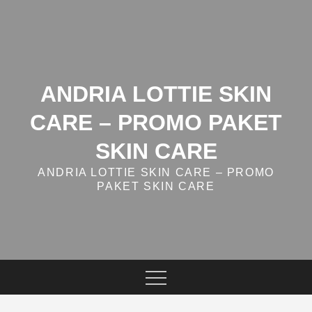
Skip
to
content
ANDRIA LOTTIE SKIN
CARE – PROMO PAKET
SKIN CARE
ANDRIA LOTTIE SKIN CARE – PROMO
PAKET SKIN CARE