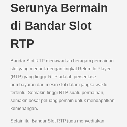
Serunya Bermain
di Bandar Slot
RTP
Bandar Slot RTP menawarkan beragam permainan
slot yang menarik dengan tingkat Return to Player
(RTP) yang tinggi. RTP adalah persentase
pembayaran dari mesin slot dalam jangka waktu
tertentu. Semakin tinggi RTP suatu permainan,
semakin besar peluang pemain untuk mendapatkan
kemenangan.
Selain itu, Bandar Slot RTP juga menyediakan