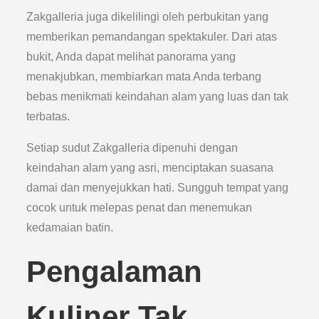
Zakgalleria juga dikelilingi oleh perbukitan yang
memberikan pemandangan spektakuler. Dari atas
bukit, Anda dapat melihat panorama yang
menakjubkan, membiarkan mata Anda terbang
bebas menikmati keindahan alam yang luas dan tak
terbatas.
Setiap sudut Zakgalleria dipenuhi dengan
keindahan alam yang asri, menciptakan suasana
damai dan menyejukkan hati. Sungguh tempat yang
cocok untuk melepas penat dan menemukan
kedamaian batin.
Pengalaman
Kuliner Tak