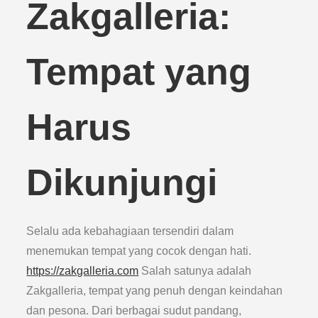
Zakgalleria:
Tempat yang
Harus
Dikunjungi
Selalu ada kebahagiaan tersendiri dalam
menemukan tempat yang cocok dengan hati.
https://zakgalleria.com
Salah satunya adalah
Zakgalleria, tempat yang penuh dengan keindahan
dan pesona. Dari berbagai sudut pandang,