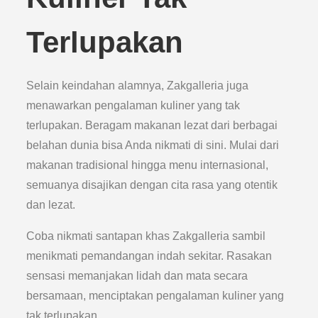
Terlupakan
Selain keindahan alamnya, Zakgalleria juga
menawarkan pengalaman kuliner yang tak
terlupakan. Beragam makanan lezat dari berbagai
belahan dunia bisa Anda nikmati di sini. Mulai dari
makanan tradisional hingga menu internasional,
semuanya disajikan dengan cita rasa yang otentik
dan lezat.
Coba nikmati santapan khas Zakgalleria sambil
menikmati pemandangan indah sekitar. Rasakan
sensasi memanjakan lidah dan mata secara
bersamaan, menciptakan pengalaman kuliner yang
tak terlupakan.