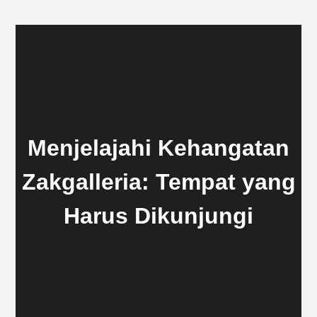
Menjelajahi Kehangatan
Zakgalleria: Tempat yang
Harus Dikunjungi