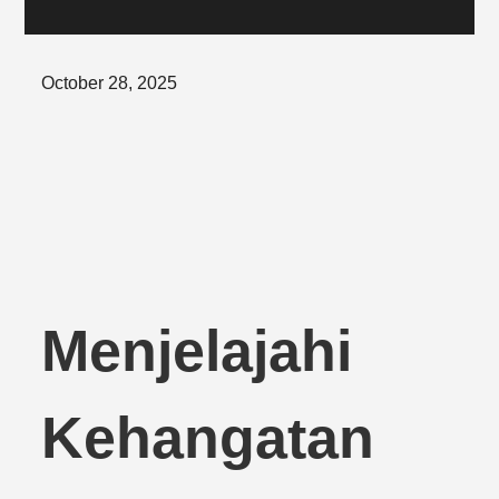
Posted
October 28, 2025
on
Menjelajahi
Kehangatan