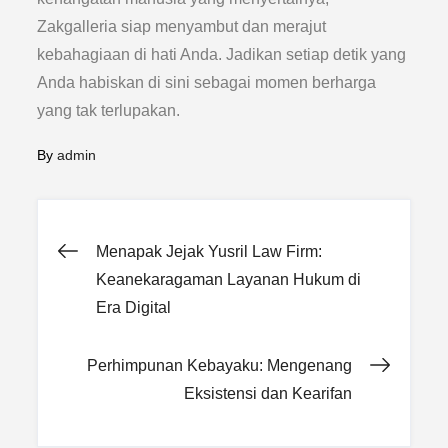
Zakgalleria siap menyambut dan merajut
kebahagiaan di hati Anda. Jadikan setiap detik yang
Anda habiskan di sini sebagai momen berharga
yang tak terlupakan.
By
admin
Post
Menapak Jejak Yusril Law Firm:
Keanekaragaman Layanan Hukum di
navigation
Era Digital
Perhimpunan Kebayaku: Mengenang
Eksistensi dan Kearifan