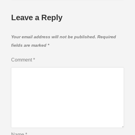
Leave a Reply
Your email address will not be published.
Required
fields are marked
*
Comment
*
Name
*