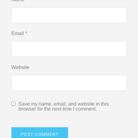
Email
*
Website
Save my name, email, and website in this
browser for the next time I comment.