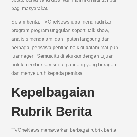
bagi masyarakat.
Selain berita, TVOneNews juga menghadirkan
program-program unggulan seperti talk show,
analisis mendalam, dan liputan langsung dari
berbagai peristiwa penting baik di dalam maupun
luar negeri. Semua itu dilakukan dengan tujuan
untuk memberikan sudut pandang yang beragam
dan menyeluruh kepada pemirsa.
Kepelbagaian
Rubrik Berita
TVOneNews menawarkan berbagai rubrik berita