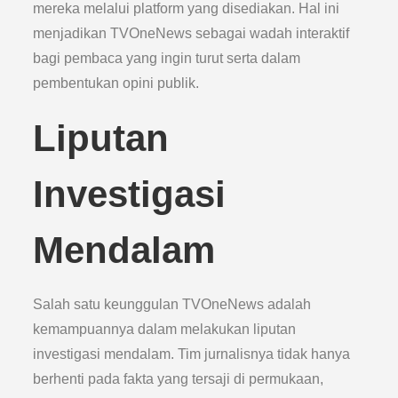
mereka melalui platform yang disediakan. Hal ini
menjadikan TVOneNews sebagai wadah interaktif
bagi pembaca yang ingin turut serta dalam
pembentukan opini publik.
Liputan
Investigasi
Mendalam
Salah satu keunggulan TVOneNews adalah
kemampuannya dalam melakukan liputan
investigasi mendalam. Tim jurnalisnya tidak hanya
berhenti pada fakta yang tersaji di permukaan,