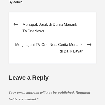
By
admin
Post
Menapak Jejak di Dunia Menarik
TVOneNews
navigation
Menjelajahi TV One Nes: Cerita Menarik
di Balik Layar
Leave a Reply
Your email address will not be published.
Required
fields are marked
*