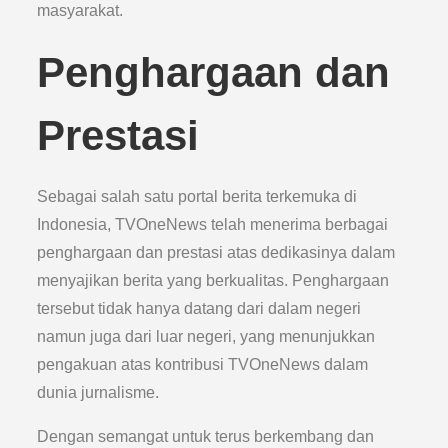
masyarakat.
Penghargaan dan
Prestasi
Sebagai salah satu portal berita terkemuka di
Indonesia, TVOneNews telah menerima berbagai
penghargaan dan prestasi atas dedikasinya dalam
menyajikan berita yang berkualitas. Penghargaan
tersebut tidak hanya datang dari dalam negeri
namun juga dari luar negeri, yang menunjukkan
pengakuan atas kontribusi TVOneNews dalam
dunia jurnalisme.
Dengan semangat untuk terus berkembang dan