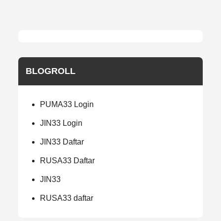
BLOGROLL
PUMA33 Login
JIN33 Login
JIN33 Daftar
RUSA33 Daftar
JIN33
RUSA33 daftar