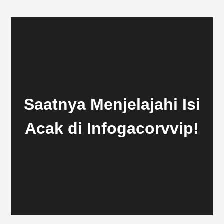
Saatnya Menjelajahi Isi
Acak di Infogacorvvip!