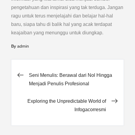
pengetahuan dan inspirasi yang tak terduga. Jangan
ragu untuk terus menjelajahi dan belajar hal-hal
baru, siapa tahu di balik hal yang acak terdapat
keajaiban yang menunggu untuk diungkap.
By
admin
Post
Seni Menulis: Berawal dari Nol Hingga
Menjadi Penulis Profesional
navigation
Exploring the Unpredictable World of
Infogacorresmi