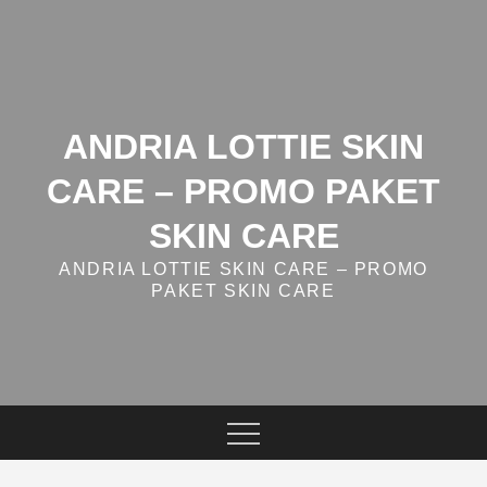
Skip
to
content
ANDRIA LOTTIE SKIN
CARE – PROMO PAKET
SKIN CARE
ANDRIA LOTTIE SKIN CARE – PROMO
PAKET SKIN CARE