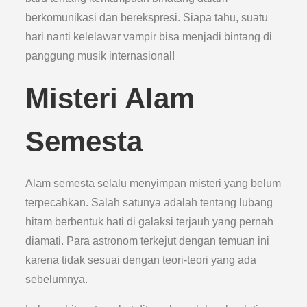
berkomunikasi dan berekspresi. Siapa tahu, suatu
hari nanti kelelawar vampir bisa menjadi bintang di
panggung musik internasional!
Misteri Alam
Semesta
Alam semesta selalu menyimpan misteri yang belum
terpecahkan. Salah satunya adalah tentang lubang
hitam berbentuk hati di galaksi terjauh yang pernah
diamati. Para astronom terkejut dengan temuan ini
karena tidak sesuai dengan teori-teori yang ada
sebelumnya.