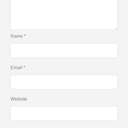
Name
*
Email
*
Website