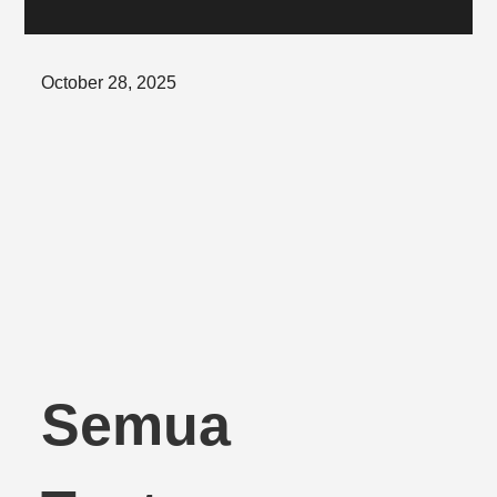
Posted
October 28, 2025
on
Semua