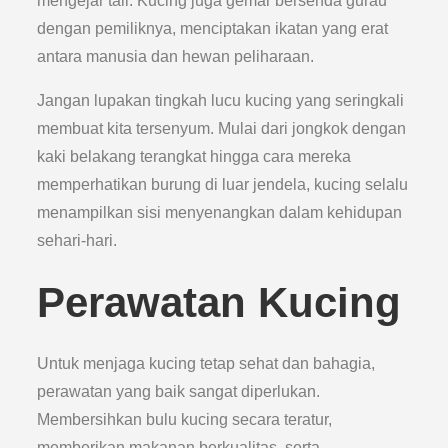
mengejar tali. Kucing juga gemar bersenda gurau
dengan pemiliknya, menciptakan ikatan yang erat
antara manusia dan hewan peliharaan.
Jangan lupakan tingkah lucu kucing yang seringkali
membuat kita tersenyum. Mulai dari jongkok dengan
kaki belakang terangkat hingga cara mereka
memperhatikan burung di luar jendela, kucing selalu
menampilkan sisi menyenangkan dalam kehidupan
sehari-hari.
Perawatan Kucing
Untuk menjaga kucing tetap sehat dan bahagia,
perawatan yang baik sangat diperlukan.
Membersihkan bulu kucing secara teratur,
memberikan makanan berkualitas, serta