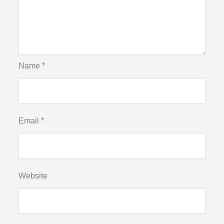
Name
*
Email
*
Website