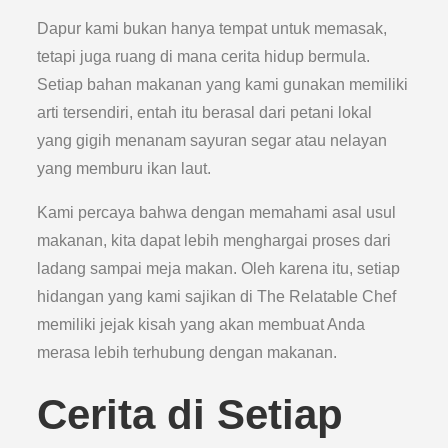
Dapur kami bukan hanya tempat untuk memasak,
tetapi juga ruang di mana cerita hidup bermula.
Setiap bahan makanan yang kami gunakan memiliki
arti tersendiri, entah itu berasal dari petani lokal
yang gigih menanam sayuran segar atau nelayan
yang memburu ikan laut.
Kami percaya bahwa dengan memahami asal usul
makanan, kita dapat lebih menghargai proses dari
ladang sampai meja makan. Oleh karena itu, setiap
hidangan yang kami sajikan di The Relatable Chef
memiliki jejak kisah yang akan membuat Anda
merasa lebih terhubung dengan makanan.
Cerita di Setiap