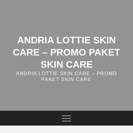
Skip
to
content
ANDRIA LOTTIE SKIN
CARE – PROMO PAKET
SKIN CARE
ANDRIA LOTTIE SKIN CARE – PROMO
PAKET SKIN CARE