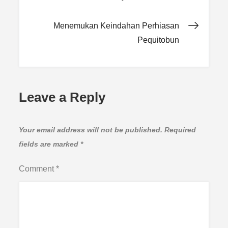
navigation
Menemukan Keindahan Perhiasan
Pequitobun
Leave a Reply
Your email address will not be published.
Required
fields are marked
*
Comment
*