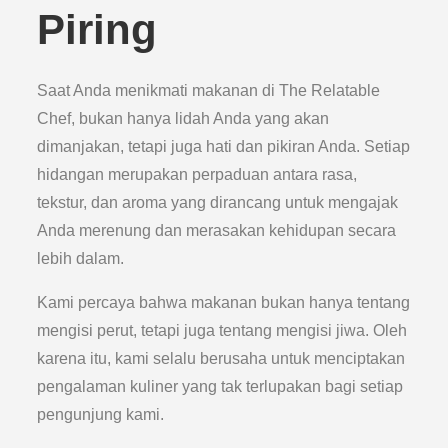
Piring
Saat Anda menikmati makanan di The Relatable
Chef, bukan hanya lidah Anda yang akan
dimanjakan, tetapi juga hati dan pikiran Anda. Setiap
hidangan merupakan perpaduan antara rasa,
tekstur, dan aroma yang dirancang untuk mengajak
Anda merenung dan merasakan kehidupan secara
lebih dalam.
Kami percaya bahwa makanan bukan hanya tentang
mengisi perut, tetapi juga tentang mengisi jiwa. Oleh
karena itu, kami selalu berusaha untuk menciptakan
pengalaman kuliner yang tak terlupakan bagi setiap
pengunjung kami.