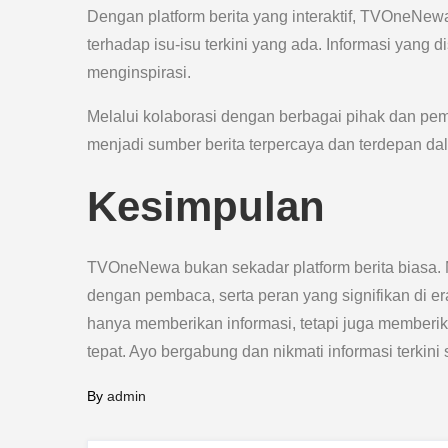
Dengan platform berita yang interaktif, TVOneNe
terhadap isu-isu terkini yang ada. Informasi yang d
menginspirasi.
Melalui kolaborasi dengan berbagai pihak dan p
menjadi sumber berita terpercaya dan terdepan d
Kesimpulan
TVOneNewa bukan sekadar platform berita biasa. 
dengan pembaca, serta peran yang signifikan di era
hanya memberikan informasi, tetapi juga member
tepat. Ayo bergabung dan nikmati informasi ter
By
admin