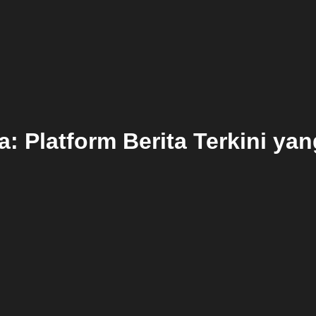
 Platform Berita Terkini y