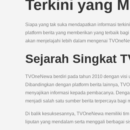
Terkini yang
Siapa yang tak suka mendapatkan informasi terk
platform berita yang memberikan yang terbaik bag
akan menjelajahi lebih dalam mengenai TVOneNe
Sejarah Singkat
TVOneNewa berdiri pada tahun 2010 dengan visi un
Dibandingkan dengan platform berita lainnya, T
menyajikan informasi kepada pembacanya. Dengan
menjadi salah satu sumber berita terpercaya bagi 
Di balik kesuksesannya, TVOneNewa memiliki tim 
liputan yang mendalam serta menggali berbagai sisi