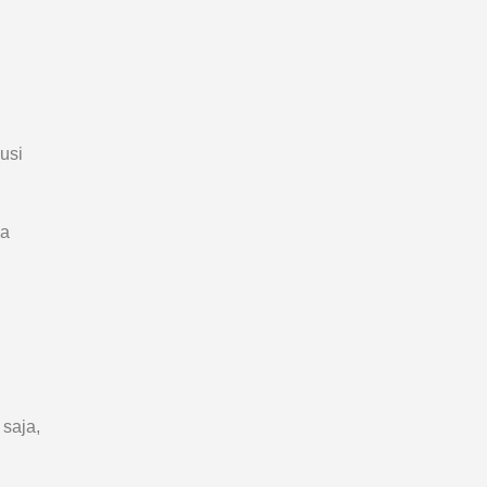
usi
ca
saja,