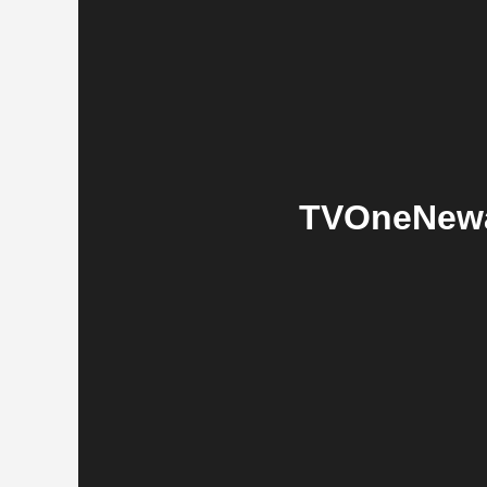
TVOneNewa: