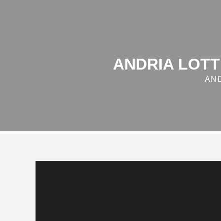
Skip
to
content
ANDRIA LOTT
AND