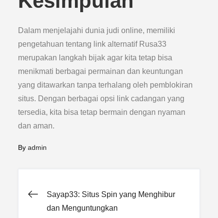
Kesimpulan
Dalam menjelajahi dunia judi online, memiliki
pengetahuan tentang link alternatif Rusa33
merupakan langkah bijak agar kita tetap bisa
menikmati berbagai permainan dan keuntungan
yang ditawarkan tanpa terhalang oleh pemblokiran
situs. Dengan berbagai opsi link cadangan yang
tersedia, kita bisa tetap bermain dengan nyaman
dan aman.
By
admin
Post
Sayap33: Situs Spin yang Menghibur
dan Menguntungkan