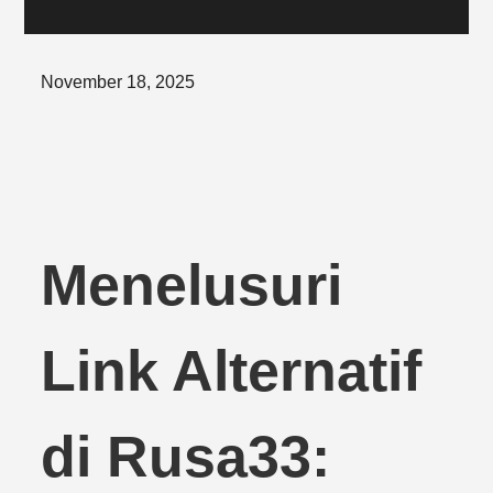
Posted
November 18, 2025
on
Menelusuri
Link Alternatif
di Rusa33: