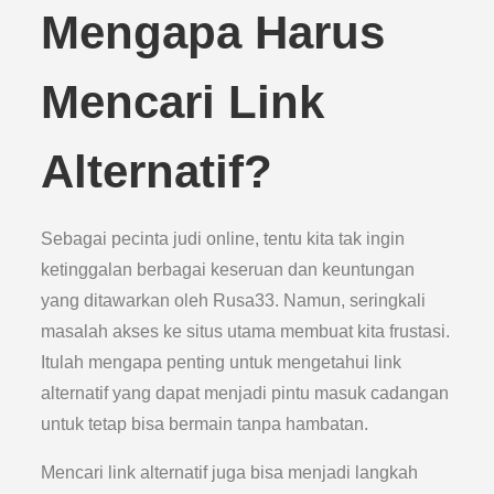
Mengapa Harus
Mencari Link
Alternatif?
Sebagai pecinta judi online, tentu kita tak ingin
ketinggalan berbagai keseruan dan keuntungan
yang ditawarkan oleh Rusa33. Namun, seringkali
masalah akses ke situs utama membuat kita frustasi.
Itulah mengapa penting untuk mengetahui link
alternatif yang dapat menjadi pintu masuk cadangan
untuk tetap bisa bermain tanpa hambatan.
Mencari link alternatif juga bisa menjadi langkah