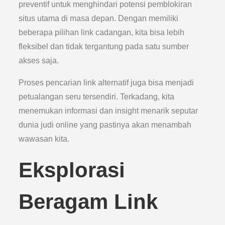
preventif untuk menghindari potensi pemblokiran
situs utama di masa depan. Dengan memiliki
beberapa pilihan link cadangan, kita bisa lebih
fleksibel dan tidak tergantung pada satu sumber
akses saja.
Proses pencarian link alternatif juga bisa menjadi
petualangan seru tersendiri. Terkadang, kita
menemukan informasi dan insight menarik seputar
dunia judi online yang pastinya akan menambah
wawasan kita.
Eksplorasi
Beragam Link