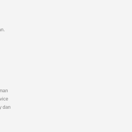
an.
aman
vice
y dan