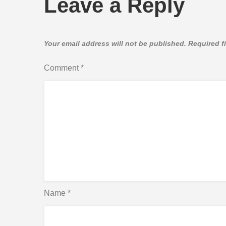
Leave a Reply
Your email address will not be published.
Required f
Comment
*
Name
*