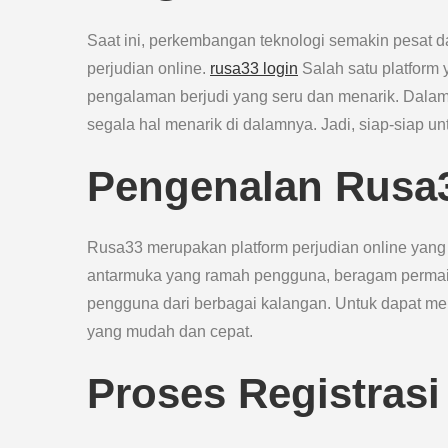
Saat ini, perkembangan teknologi semakin pesat d
perjudian online.
rusa33 login
Salah satu platform
pengalaman berjudi yang seru dan menarik. Dalam a
segala hal menarik di dalamnya. Jadi, siap-siap 
Pengenalan Rusa
Rusa33 merupakan platform perjudian online yang
antarmuka yang ramah pengguna, beragam permain
pengguna dari berbagai kalangan. Untuk dapat me
yang mudah dan cepat.
Proses Registrasi