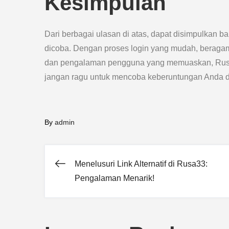
Kesimpulan
Dari berbagai ulasan di atas, dapat disimpulkan 
dicoba. Dengan proses login yang mudah, beraga
dan pengalaman pengguna yang memuaskan, Rusa33 
jangan ragu untuk mencoba keberuntungan Anda di
By
admin
Menelusuri Link Alternatif di Rusa33:
Post
Pengalaman Menarik!
navigation