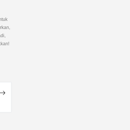
ntuk
rkan,
di,
kkan!