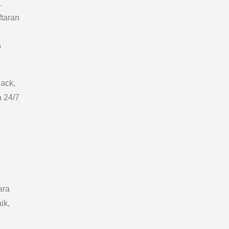
.
ftaran
p
jack,
a 24/7
ara
ik,