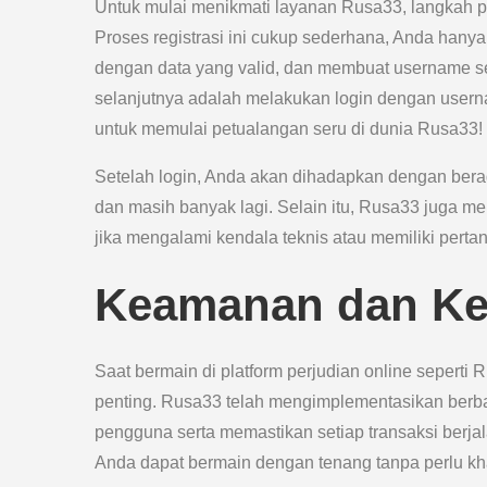
Untuk mulai menikmati layanan Rusa33, langkah p
Proses registrasi ini cukup sederhana, Anda hanya
dengan data yang valid, dan membuat username se
selanjutnya adalah melakukan login dengan usern
untuk memulai petualangan seru di dunia Rusa33!
Setelah login, Anda akan dihadapkan dengan beraga
dan masih banyak lagi. Selain itu, Rusa33 juga 
jika mengalami kendala teknis atau memiliki pertan
Keamanan dan Ke
Saat bermain di platform perjudian online seper
penting. Rusa33 telah mengimplementasikan berba
pengguna serta memastikan setiap transaksi berjal
Anda dapat bermain dengan tenang tanpa perlu k