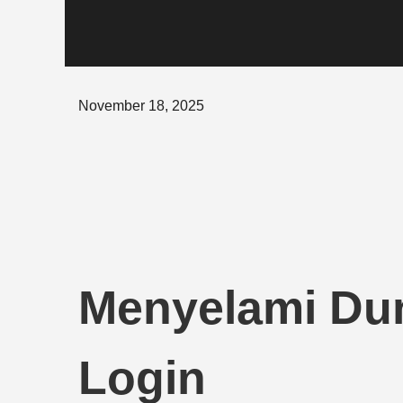
Posted
November 18, 2025
on
Menyelami Du
Login